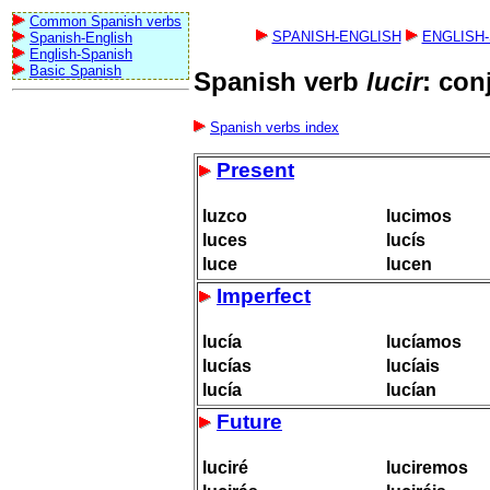
Common Spanish verbs
SPANISH-ENGLISH
ENGLISH
Spanish-English
English-Spanish
Basic Spanish
Spanish verb
lucir
: con
Spanish verbs index
Present
luzco
lucimos
luces
lucís
luce
lucen
Imperfect
lucía
lucíamos
lucías
lucíais
lucía
lucían
Future
luciré
luciremos