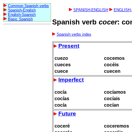
Common Spanish verbs
SPANISH-ENGLISH
ENGLISH
Spanish-English
English-Spanish
Basic Spanish
Spanish verb
cocer
: co
Spanish verbs index
Present
cuezo
cocemos
cueces
cocéis
cuece
cuecen
Imperfect
cocía
cocíamos
cocías
cocíais
cocía
cocían
Future
coceré
coceremos